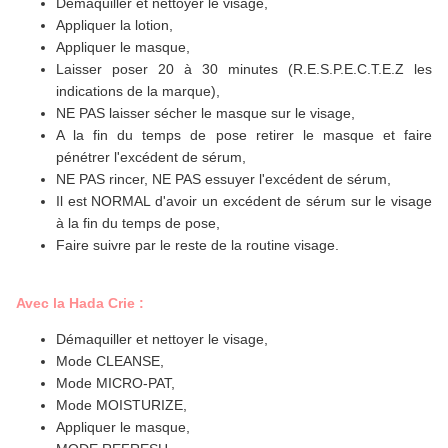
Démaquiller et nettoyer le visage,
Appliquer la lotion,
Appliquer le masque,
Laisser poser 20 à 30 minutes (R.E.S.P.E.C.T.E.Z les
indications de la marque),
NE PAS laisser sécher le masque sur le visage,
A la fin du temps de pose retirer le masque et faire
pénétrer l'excédent de sérum,
NE PAS rincer, NE PAS essuyer l'excédent de sérum,
Il est NORMAL d'avoir un excédent de sérum sur le visage
à la fin du temps de pose,
Faire suivre par le reste de la routine visage.
Avec
la Hada Crie
:
Démaquiller et nettoyer le visage,
Mode CLEANSE,
Mode MICRO-PAT,
Mode MOISTURIZE,
Appliquer le masque,