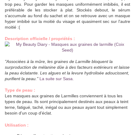
trop peu. Pour garder les masques uniformément imbibés, il est
préférable de les stocker à plat. Stockés debout, le sérum
s'accumule au fond du sachet et on se retrouve avec un masque
hyper imbibé sur la moitié du visage et quasiment sec sur l'autre
moitié :(
Description officielle / propriétés :
"Associées à la mûre, les graines de Larmille bloquent la
surproduction de mélanine dûe à des facteurs extérieurs et laisse
la peau éclatante. Les algues et la levure hydrolisée adoucissent,
purifient la peau."
La
s
uite
sur Sasa.
Type de peau :
Les masques aux graines de Larmilles conviennent à tous les
types de peau. Ils sont principalement destinés aux peaux à teint
terne, fatigué, taché, inégal ou aux peaux ayant tout simplement
besoin d'un coup d'éclat.
Utilisation :