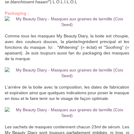
se blanchissent haaan!"
) L.O.L.I.L.O.L
Packaging :
Comme tous les masques My Beauty Diary, la boite est choupie,
avec des couleurs douces, la plante/ingrédient principal et les
fonctions du masque. Ici : "Whitening" (= éclat) et "Soothing" (=
apaisant). Je suis toujours aussi fan du packaging des masques
de la marque.
L'arrière de la boite avec la composition, les dates de fabrication
et expiration ainsi que quelques indications pour poser le masque
en tissu et le faire tenir sur le visage de façon optimale.
Les sachets de masques contiennent chacun 23ml de sérum. Les
My Beauty Diary sont toujours parfaitement imbibés, ni trop, ni