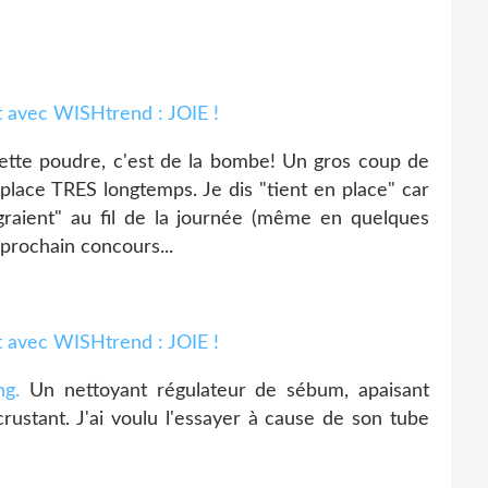
tte poudre, c'est de la bombe! Un gros coup de
n place TRES longtemps. Je dis "tient en place" car
igraient" au fil de la journée (même en quelques
 prochain concours...
g.
Un nettoyant régulateur de sébum, apaisant
ustant. J'ai voulu l'essayer à cause de son tube