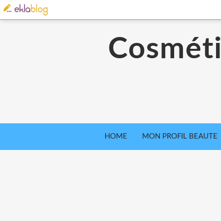
Cosméti
HOME
MON PROFIL BEAUTE