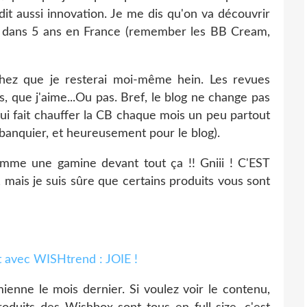
 dit aussi innovation. Je me dis qu'on va découvrir
t dans 5 ans en France (remember les BB Cream,
achez que je resterai moi-même hein. Les revues
 que j'aime...Ou pas. Bref, le blog ne change pas
qui fait chauffer la CB chaque mois un peu partout
anquier, et heureusement pour le blog).
omme une gamine devant tout ça !! Gniii ! C'EST
 mais je suis sûre que certains produits vous sont
mienne le mois dernier. Si voulez voir le contenu,