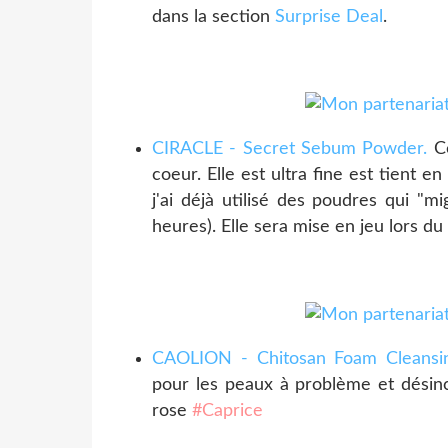
dans la section
Surprise Deal
.
CIRACLE - Secret Sebum Powder.
Ce
coeur. Elle est ultra fine est tient e
j'ai déjà utilisé des poudres qui "m
heures). Elle sera mise en jeu lors du
CAOLION - Chitosan Foam Cleansin
pour les peaux à problème et désincr
rose
#Caprice