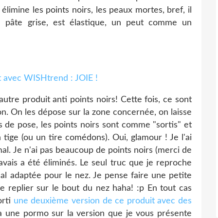
élimine les points noirs, les peaux mortes, bref, il
e pâte grise, est élastique, un peut comme un
utre produit anti points noirs! Cette fois, ce sont
on. On les dépose sur la zone concernée, on laisse
s de pose, les points noirs sont comme "sortis" et
n tige (ou un tire comédons). Oui, glamour ! Je l'ai
al. Je n'ai pas beaucoup de points noirs (merci de
avais a été éliminés. Le seul truc que je reproche
al adaptée pour le nez. Je pense faire une petite
 le replier sur le bout du nez haha! :p En tout cas
orti
une deuxième version de ce produit avec des
'a une pormo sur la version que je vous présente