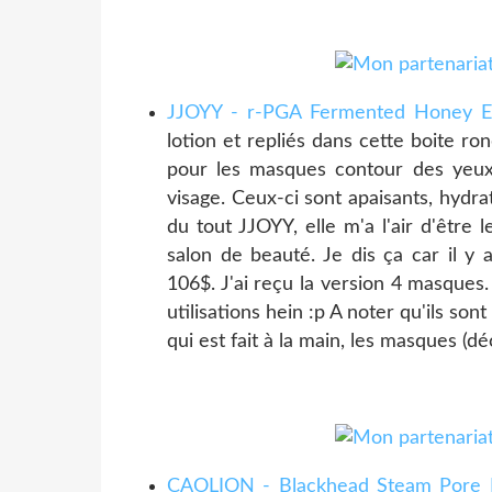
JJOYY - r-PGA Fermented Honey E
lotion et repliés dans cette boite r
pour les masques contour des yeux
visage. Ceux-ci sont apaisants, hydra
du tout JJOYY, elle m'a l'air d'être
salon de beauté. Je dis ça car il 
106$. J'ai reçu la version 4 masques.
utilisations hein :p A noter qu'ils son
qui est fait à la main, les masques (
CAOLION - Blackhead Steam Pore 