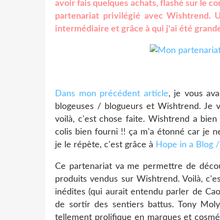
avoir fais quelques achats, flashé sur le c
partenariat privilégié avec Wishtrend.
intermédiaire et grâce à qui j'ai été gran
Dans mon précédent article
, je vous ava
blogeuses / blogueurs et Wishtrend. Je vo
voilà, c'est chose faite. Wishtrend a bien
colis bien fourni !! ça m'a étonné car je n
je le répète, c'est grâce à
Hope in a Blog 
Ce partenariat va me permettre de décou
produits vendus sur Wishtrend. Voilà, c'e
inédites (qui aurait entendu parler de Ca
de sortir des sentiers battus. Tony Moly
tellement prolifique en marques et cosmé