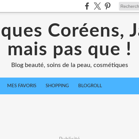
ques Coréens, J
mais pas que !
Blog beauté, soins de la peau, cosmétiques
MES FAVORIS
SHOPPING
BLOGROLL