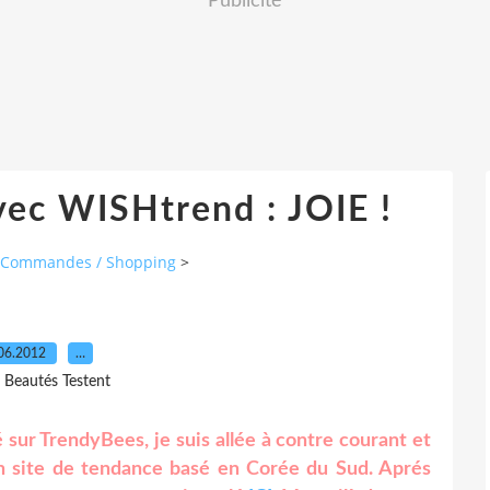
Publicité
vec WISHtrend : JOIE !
Commandes / Shopping
>
06.2012
…
s Beautés Testent
 sur TrendyBees, je suis allée à contre courant et
un site de tendance basé en Corée du Sud. Aprés