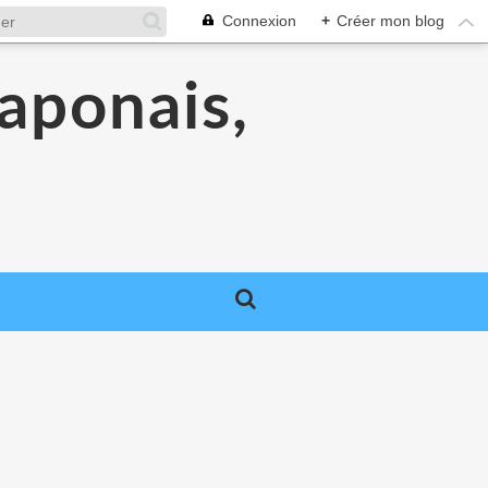
Connexion
+
Créer mon blog
aponais,