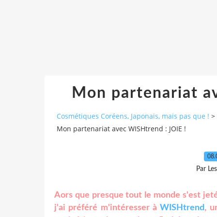
Mon partenariat a
Cosmétiques Coréens, Japonais, mais pas que !
>
Mon partenariat avec WISHtrend : JOIE !
08.
Par Le
Aors que presque tout le monde s'est jeté
j'ai préféré m'intéresser à
WISHtrend
, 