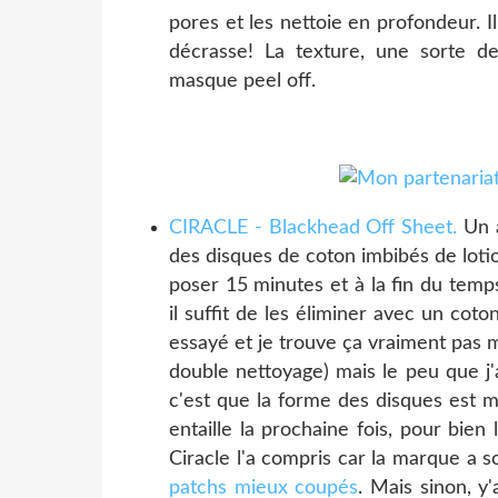
pores et les nettoie en profondeur. Il 
décrasse! La texture, une sorte d
masque peel off.
CIRACLE - Blackhead Off Sheet.
Un a
des disques de coton imbibés de loti
poser 15 minutes et à la fin du temp
il suffit de les éliminer avec un coto
essayé et je trouve ça vraiment pas m
double nettoyage) mais le peu que j'
c'est que la forme des disques est m
entaille la prochaine fois, pour bien
Ciracle l'a compris car la marque a s
patchs mieux coupés
. Mais sinon, y