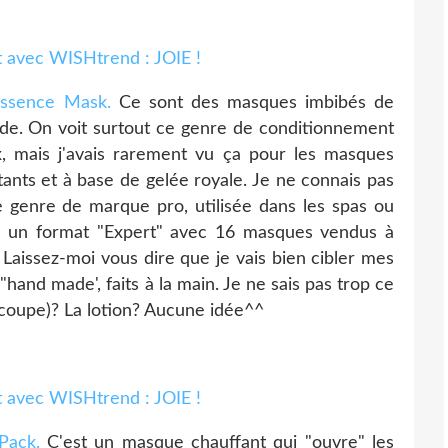
ssence Mask.
Ce sont des masques imbibés de
onde. On voit surtout ce genre de conditionnement
, mais j'avais rarement vu ça pour les masques
tants et à base de gelée royale. Je ne connais pas
 le genre de marque pro, utilisée dans les spas ou
y a un format "Expert" avec 16 masques vendus à
 Laissez-moi vous dire que je vais bien cibler mes
t "hand made', faits à la main. Je ne sais pas trop ce
découpe)? La lotion? Aucune idée^^
Pack.
C'est un masque chauffant qui "ouvre" les