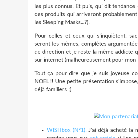
les plus connus. Et puis, qui dit tendance
des produits qui arriveront probablemen
les Sleeping Masks...?).
Pour celles et ceux qui s'inquiètent, s
seront les mêmes, complètes argumentées,
de direction et je reste la même addicte 
sur internet (malheureusement pour mon b
Tout ça pour dire que je suis joyeuse c
NOEL !! Une petite présentation s'impose,
déjà familiers ;)
WISHbox (N°1).
J'ai déjà acheté la 