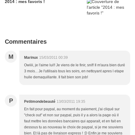
2014 : mes favoris !
Commentaires
M
Marinux
15/03/2011 00:39
Owiiii, je l'aime lui!! Je viens de le finir, snif! Il m'aura bien duré
3 mois... Je l'utilisais tous les soirs, en nettoyant apres l etape
huile demaquillante. Il fait bien son job!
P
Petitmondebeauté
13/03/2011 19:35
En fait pour paypal, au moment du paiement, j'ai cliqué sur
"check out" et non sur paypal, puis il y a alors la page où il
faut mettre les données bancaires qui apparait, et en fait en
dessous tu as nouveau le choix de paypal, si je me souviens
bien. Et là pas de livraison express ! :D Enfin je me souviens